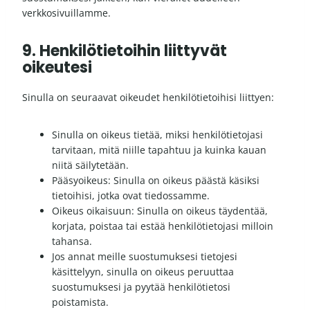
verkkosivuillamme.
9. Henkilötietoihin liittyvät
oikeutesi
Sinulla on seuraavat oikeudet henkilötietoihisi liittyen:
Sinulla on oikeus tietää, miksi henkilötietojasi
tarvitaan, mitä niille tapahtuu ja kuinka kauan
niitä säilytetään.
Pääsyoikeus: Sinulla on oikeus päästä käsiksi
tietoihisi, jotka ovat tiedossamme.
Oikeus oikaisuun: Sinulla on oikeus täydentää,
korjata, poistaa tai estää henkilötietojasi milloin
tahansa.
Jos annat meille suostumuksesi tietojesi
käsittelyyn, sinulla on oikeus peruuttaa
suostumuksesi ja pyytää henkilötietosi
poistamista.