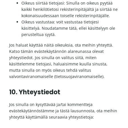
Oikeus siirtää tietojasi: Sinulla on oikeus pyytää
kaikki henkilötietosi rekisterinpitäjältä ja siirtää ne
kokonaisuudessaan toiselle rekisterinpitäjälle.
Oikeus vastustaa: voit vastustaa tietojesi
käsittelyä. Noudatamme tätä, ellei käsittelyyn ole
perusteltua syytä.
Jos haluat käyttää näitä oikeuksia, ota meihin yhteyttä.
Katso tämän evästekäytännön alareunassa olevat
yhteystiedot. Jos sinulla on valitus siitä, miten
käsittelemme tietojasi, haluaisimme kuulla sinusta,
mutta sinulla on myös oikeus tehdä valitus
valvontaviranomaiselle (tietosuojaviranomaiselle).
10. Yhteystiedot
Jos sinulla on kysyttävää ja/tai kommentteja
evästekäytännöstämme ja tästä lausunnosta, ota meihin
yhteyttä käyttämällä seuraavia yhteystietoja: