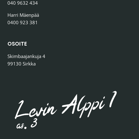
040 9632 434
Harri Mäenpää
0400 923 381
OSOITE
Skimbaajankuja 4
99130 Sirkka