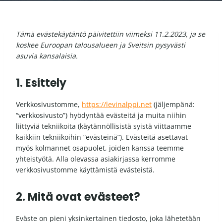
Tämä evästekäytäntö päivitettiin viimeksi 11.2.2023, ja se
koskee Euroopan talousalueen ja Sveitsin pysyvästi
asuvia kansalaisia.
1. Esittely
Verkkosivustomme,
https://levinalppi.net
(jäljempänä:
“verkkosivusto”) hyödyntää evästeitä ja muita niihin
liittyviä tekniikoita (käytännöllisistä syistä viittaamme
kaikkiin tekniikoihin “evästeinä”). Evästeitä asettavat
myös kolmannet osapuolet, joiden kanssa teemme
yhteistyötä. Alla olevassa asiakirjassa kerromme
verkkosivustomme käyttämistä evästeistä.
2. Mitä ovat evästeet?
Eväste on pieni yksinkertainen tiedosto, joka lähetetään