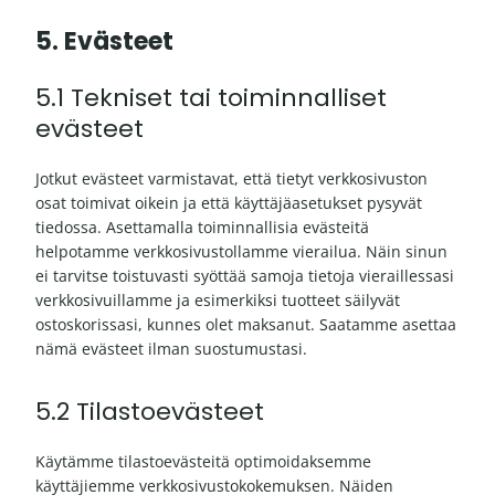
5. Evästeet
5.1 Tekniset tai toiminnalliset
evästeet
Jotkut evästeet varmistavat, että tietyt verkkosivuston
osat toimivat oikein ja että käyttäjäasetukset pysyvät
tiedossa. Asettamalla toiminnallisia evästeitä
helpotamme verkkosivustollamme vierailua. Näin sinun
ei tarvitse toistuvasti syöttää samoja tietoja vieraillessasi
verkkosivuillamme ja esimerkiksi tuotteet säilyvät
ostoskorissasi, kunnes olet maksanut. Saatamme asettaa
nämä evästeet ilman suostumustasi.
5.2 Tilastoevästeet
Käytämme tilastoevästeitä optimoidaksemme
käyttäjiemme verkkosivustokokemuksen. Näiden