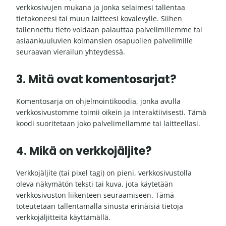
verkkosivujen mukana ja jonka selaimesi tallentaa
tietokoneesi tai muun laitteesi kovalevylle. Siihen
tallennettu tieto voidaan palauttaa palvelimillemme tai
asiaankuuluvien kolmansien osapuolien palvelimille
seuraavan vierailun yhteydessä.
3. Mitä ovat komentosarjat?
Komentosarja on ohjelmointikoodia, jonka avulla
verkkosivustomme toimii oikein ja interaktiivisesti. Tämä
koodi suoritetaan joko palvelimellamme tai laitteellasi.
4. Mikä on verkkojäljite?
Verkkojäljite (tai pixel tagi) on pieni, verkkosivustolla
oleva näkymätön teksti tai kuva, jota käytetään
verkkosivuston liikenteen seuraamiseen. Tämä
toteutetaan tallentamalla sinusta erinäisiä tietoja
verkkojäljitteitä käyttämällä.